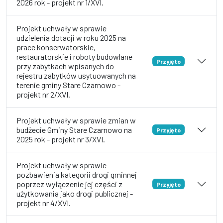
2026 rok - projekt nr 1/XVI.
Projekt uchwały w sprawie
udzielenia dotacji w roku 2025 na
prace konserwatorskie,
restauratorskie i roboty budowlane
Przyjęto
przy zabytkach wpisanych do
rejestru zabytków usytuowanych na
terenie gminy Stare Czarnowo -
projekt nr 2/XVI.
Projekt uchwały w sprawie zmian w
budżecie Gminy Stare Czarnowo na
Przyjęto
2025 rok - projekt nr 3/XVI.
Projekt uchwały w sprawie
pozbawienia kategorii drogi gminnej
poprzez wyłączenie jej części z
Przyjęto
użytkowania jako drogi publicznej -
projekt nr 4/XVI.