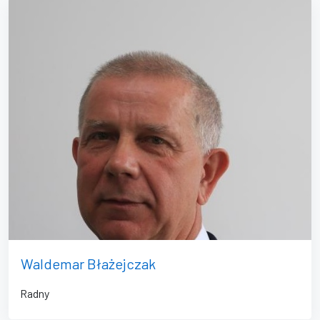
Waldemar Błażejczak
Radny