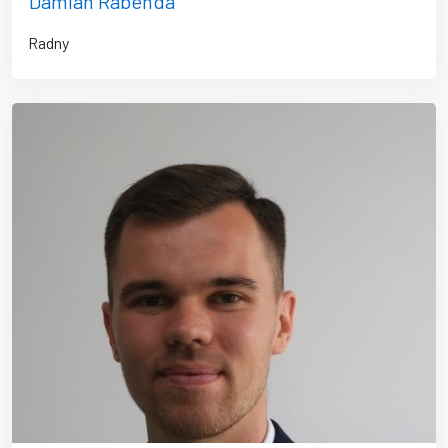
Damian Rabenda
Radny