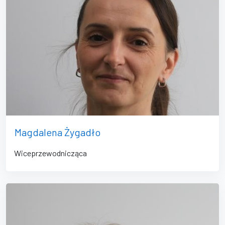
Magdalena Żygadło
Wiceprzewodnicząca