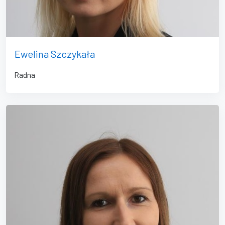
Ewelina Szczykała
Radna