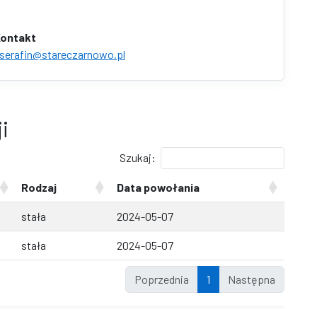
ontakt
serafin@stareczarnowo.pl
i
Szukaj:
Rodzaj
Data powołania
stała
2024-05-07
stała
2024-05-07
Poprzednia
1
Następna