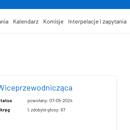
nia
Kalendarz
Komisje
Interpelacje i zapytania
Wiceprzewodnicząca
tatus
powołany: 07-05-2024
kręg
1, zdobyte głosy: 97