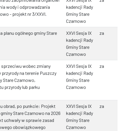
nia wody i odprowadzania
kadencji Rady
owo - projekt nr 3/XXVI.
Gminy Stare
Czarnowo
a planu ogólnego gminy Stare
XXVI Sesja IX
za
kadencji Rady
Gminy Stare
Czarnowo
a sprzeciwu wobec zmiany
XXVI Sesja IX
za
 przyrody na terenie Puszczy
kadencji Rady
y Stare Czarnowo,
Gminy Stare
u przyrody lub parku
Czarnowo
 obrad, po punkcie: Projekt
XXVI Sesja IX
za
 gminy Stare Czarnowo na 2026
kadencji Rady
jekt uchwały w sprawie zasad
Gminy Stare
dniowego obowiązkowego
Czarnowo