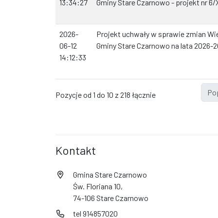
13:34:27
Gminy Stare Czarnowo - projekt nr 6/
2026-
Projekt uchwały w sprawie zmian Wie
06-12
Gminy Stare Czarnowo na lata 2026-20
14:12:33
Po
Pozycje od 1 do 10 z 218 łącznie
Kontakt
Gmina Stare Czarnowo
Św. Floriana 10,
74-106 Stare Czarnowo
tel 914857020